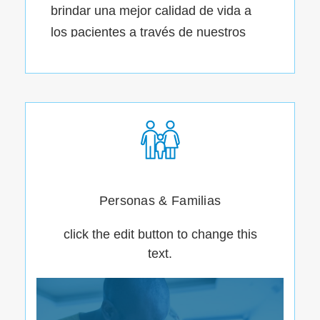
brindar una mejor calidad de vida a
los pacientes a través de nuestros
tratamientos en el área de
gastroenterología y uro-oncología.
Personas & Familias
click the edit button to change this
text.