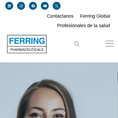
Contactanos
Ferring Global
Profesionales de la salud
Link for linkedin profile for ferring usa
Link for instagram profile for ferring usa
Link for facebook profile for ferring usa
Link for youtube page for ferring usa
Search icon button