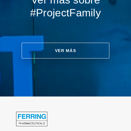
#ProjectFamily
VER MÁS