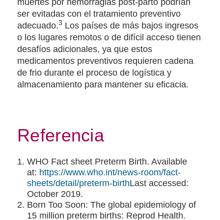
muertes por hemorragias post-parto podrían
ser evitadas con el tratamiento preventivo
3
adecuado.
Los países de más bajos ingresos
o los lugares remotos o de difícil acceso tienen
desafíos adicionales, ya que estos
medicamentos preventivos requieren cadena
de frio durante el proceso de logística y
almacenamiento para mantener su eficacia.
Referencia
WHO Fact sheet Preterm Birth. Available
at:
https://www.who.int/news-room/fact-
sheets/detail/preterm-birth
Last accessed:
October 2019.
Born Too Soon: The global epidemiology of
15 million preterm births: Reprod Health.