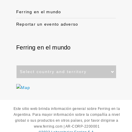
Ferring en el mundo
Reportar un evento adverso
Ferring en el mundo
Select
country
and
territory
Este sitio web brinda información general sobre Ferring en la
Argentina. Para mayor información sobre la compañía a nivel
global o sus productos en otros países, por favor dirigirse a
www.ferring.com | AR-CORP-2200001