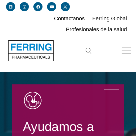
Contactanos
Ferring Global
Profesionales de la salud
Link for linkedin profile for ferring usa
Link for instagram profile for ferring usa
Link for facebook profile for ferring usa
Link for youtube page for ferring usa
Search icon button
Ayudamos a