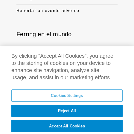
Reportar un evento adverso
Ferring en el mundo
Select
By clicking “Accept All Cookies”, you agree
country
and
to the storing of cookies on your device to
territory
enhance site navigation, analyze site
usage, and assist in our marketing efforts.
Cookies Settings
Este sitio web brinda información general sobre Ferring en la
Argentina. Para mayor información sobre la compañía a nivel
global o sus productos en otros países, por favor dirigirse a
Reject All
www.ferring.com | AR-CORP-2200001
©2022 Laboratorios Ferring S.A.
Accept All Cookies