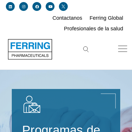
Contactanos
Ferring Global
Profesionales de la salud
Link for linkedin profile for ferring usa
Link for instagram profile for ferring usa
Link for facebook profile for ferring usa
Link for youtube page for ferring usa
Search icon button
Programas de