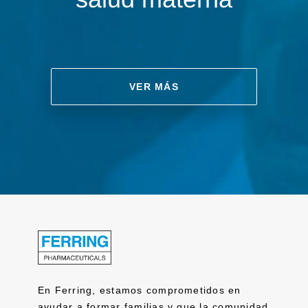
VER MÁS
En Ferring, estamos comprometidos en
ayudar a formar familias y que la comunidad